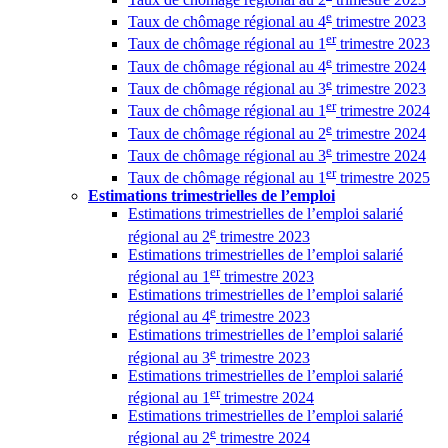
e
Taux de chômage régional au 4
trimestre 2023
er
Taux de chômage régional au 1
trimestre 2023
e
Taux de chômage régional au 4
trimestre 2024
e
Taux de chômage régional au 3
trimestre 2023
er
Taux de chômage régional au 1
trimestre 2024
e
Taux de chômage régional au 2
trimestre 2024
e
Taux de chômage régional au 3
trimestre 2024
er
Taux de chômage régional au 1
trimestre 2025
Estimations trimestrielles de l’emploi
Estimations trimestrielles de l’emploi salarié
e
régional au 2
trimestre 2023
Estimations trimestrielles de l’emploi salarié
er
régional au 1
trimestre 2023
Estimations trimestrielles de l’emploi salarié
e
régional au 4
trimestre 2023
Estimations trimestrielles de l’emploi salarié
e
régional au 3
trimestre 2023
Estimations trimestrielles de l’emploi salarié
er
régional au 1
trimestre 2024
Estimations trimestrielles de l’emploi salarié
e
régional au 2
trimestre 2024