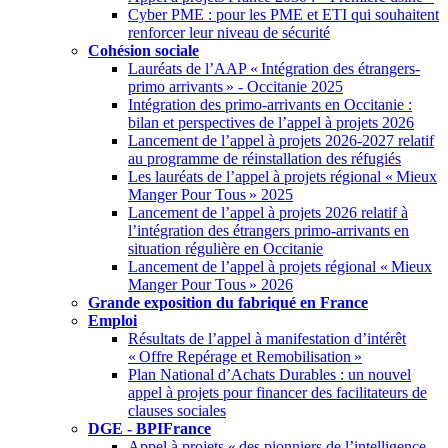
Cyber PME : pour les PME et ETI qui souhaitent
renforcer leur niveau de sécurité
Cohésion sociale
Lauréats de l’AAP «
Intégration des étrangers-
primo arrivants
» - Occitanie 2025
Intégration des primo-arrivants en Occitanie :
bilan et perspectives de l’appel à projets 2026
Lancement de l’appel à projets 2026-2027 relatif
au programme de réinstallation des réfugiés
Les lauréats de l’appel à projets régional «
Mieux
Manger Pour Tous
» 2025
Lancement de l’appel à projets 2026 relatif à
l’intégration des étrangers primo-arrivants en
situation régulière en Occitanie
Lancement de l’appel à projets régional «
Mieux
Manger Pour Tous
» 2026
Grande exposition du fabriqué en France
Emploi
Résultats de l’appel à manifestation d’intérêt
«
Offre Repérage et Remobilisation
»
Plan National d’Achats Durables : un nouvel
appel à projets pour financer des facilitateurs de
clauses sociales
DGE - BPIFrance
Appel à projets «
des pionniers de l’intelligence