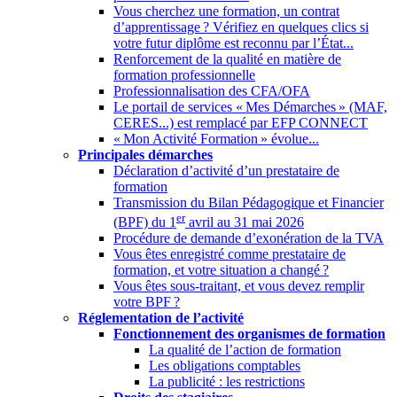
Vous cherchez une formation, un contrat
d’apprentissage
? Vérifiez en quelques clics si
votre futur diplôme est reconnu par l’État...
Renforcement de la qualité en matière de
formation professionnelle
Professionnalisation des CFA/OFA
Le portail de services «
Mes Démarches
» (MAF,
CERES...) est remplacé par EFP CONNECT
«
Mon Activité Formation
» évolue...
Principales démarches
Déclaration d’activité d’un prestataire de
formation
Transmission du Bilan Pédagogique et Financier
er
(BPF) du 1
avril au 31 mai 2026
Procédure de demande d’exonération de la TVA
Vous êtes enregistré comme prestataire de
formation, et votre situation a changé
?
Vous êtes sous-traitant, et vous devez remplir
votre BPF
?
Réglementation de l’activité
Fonctionnement des organismes de formation
La qualité de l’action de formation
Les obligations comptables
La publicité : les restrictions