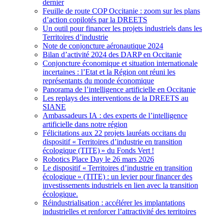
dernier
Feuille de route COP Occitanie : zoom sur les plans
d’action copilotés par la DREETS
Un outil pour financer les projets industriels dans les
Territoires d’industrie
Note de conjoncture aéronautique 2024
Bilan d’activité 2024 des DARP en Occitanie
Conjoncture économique et situation internationale
incertaines : l’Etat et la Région ont réuni les
représentants du monde économique
Panorama de l’intelligence artificielle en Occitanie
Les replays des interventions de la DREETS au
SIANE
Ambassadeurs IA : des experts de l’intelligence
artificielle dans notre région
Félicitations aux 22 projets lauréats occitans du
dispositif «
Territoires d’industrie en transition
écologique (TITE)
» du Fonds Vert
!
Robotics Place Day le 26 mars 2026
Le dispositif «
Territoires d’industrie en transition
écologique
» (TITE) : un levier pour financer des
investissements industriels en lien avec la transition
écologique.
Réindustrialisation : accélérer les implantations
industrielles et renforcer l’attractivité des territoires