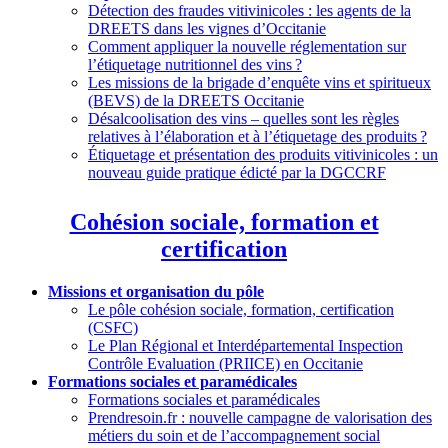
Détection des fraudes vitivinicoles : les agents de la
DREETS dans les vignes d’Occitanie
Comment appliquer la nouvelle réglementation sur
l’étiquetage nutritionnel des vins
?
Les missions de la brigade d’enquête vins et spiritueux
(BEVS) de la DREETS Occitanie
Désalcoolisation des vins – quelles sont les règles
relatives à l’élaboration et à l’étiquetage des produits
?
Étiquetage et présentation des produits vitivinicoles : un
nouveau guide pratique édicté par la DGCCRF
Cohésion sociale, formation et
certification
Missions et organisation du pôle
Le pôle cohésion sociale, formation, certification
(CSFC)
Le Plan Régional et Interdépartemental Inspection
Contrôle Evaluation (PRIICE) en Occitanie
Formations sociales et paramédicales
Formations sociales et paramédicales
Prendresoin.fr : nouvelle campagne de valorisation des
métiers du soin et de l’accompagnement social