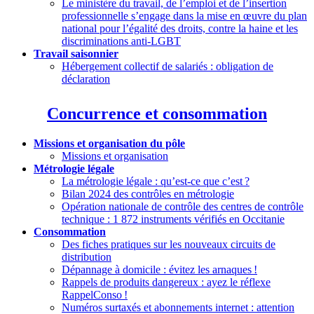
Le ministère du travail, de l’emploi et de l’insertion
professionnelle s’engage dans la mise en œuvre du plan
national pour l’égalité des droits, contre la haine et les
discriminations anti-LGBT
Travail saisonnier
Hébergement collectif de salariés : obligation de
déclaration
Concurrence et consommation
Missions et organisation du pôle
Missions et organisation
Métrologie légale
La métrologie légale : qu’est-ce que c’est
?
Bilan 2024 des contrôles en métrologie
Opération nationale de contrôle des centres de contrôle
technique : 1 872 instruments vérifiés en Occitanie
Consommation
Des fiches pratiques sur les nouveaux circuits de
distribution
Dépannage à domicile : évitez les arnaques
!
Rappels de produits dangereux : ayez le réflexe
RappelConso
!
Numéros surtaxés et abonnements internet : attention