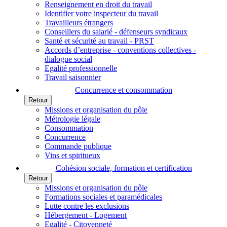
Renseignement en droit du travail
Identifier votre inspecteur du travail
Travailleurs étrangers
Conseillers du salarié - défenseurs syndicaux
Santé et sécurité au travail - PRST
Accords d’entreprise - conventions collectives -
dialogue social
Egalité professionnelle
Travail saisonnier
Concurrence et consommation
Retour
Missions et organisation du pôle
Métrologie légale
Consommation
Concurrence
Commande publique
Vins et spiritueux
Cohésion sociale, formation et certification
Retour
Missions et organisation du pôle
Formations sociales et paramédicales
Lutte contre les exclusions
Hébergement - Logement
Egalité - Citoyenneté