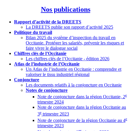
Nos publications
Rapport d’activité de la DREETS
La DREETS publie son rapport d’activité 2025
Politique du travail
Bilan 2025 du système d’inspection du travail en
Occitanie. Protéger les salariés, prévenir les risques et
faire vivre le dialogue social
Chiffres clés de l’Occitanie
Les chiffres clés de l’Occitanie - édition 2026
Atlas de l’industrie de l’Occitanie
Un Atlas de l’industrie en Occitanie : comprendre et
valoriser le tissu industriel régional
Conjoncture
Les documents relatifs à la conjoncture en Occitanie
Notes de conjoncture
e
Note de conjoncture dans la région Occitanie, 2
trimestre 2024
Note de conjoncture dans la région Occitanie au
e
3
trimestre 2023
e
Note de conjoncture de la région Occitanie au 4
trimestre 2023
er