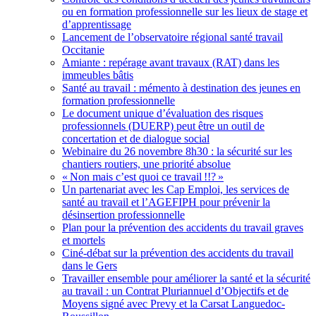
ou en formation professionnelle sur les lieux de stage et
d’apprentissage
Lancement de l’observatoire régional santé travail
Occitanie
Amiante : repérage avant travaux (RAT) dans les
immeubles bâtis
Santé au travail : mémento à destination des jeunes en
formation professionnelle
Le document unique d’évaluation des risques
professionnels (DUERP) peut être un outil de
concertation et de dialogue social
Webinaire du 26 novembre 8h30 : la sécurité sur les
chantiers routiers, une priorité absolue
«
Non mais c’est quoi ce travail
!!?
»
Un partenariat avec les Cap Emploi, les services de
santé au travail et l’AGEFIPH pour prévenir la
désinsertion professionnelle
Plan pour la prévention des accidents du travail graves
et mortels
Ciné-débat sur la prévention des accidents du travail
dans le Gers
Travailler ensemble pour améliorer la santé et la sécurité
au travail : un Contrat Pluriannuel d’Objectifs et de
Moyens signé avec Prevy et la Carsat Languedoc-