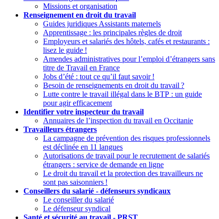
Missions et organisation
Renseignement en droit du travail
Guides juridiques Assistants maternels
Apprentissage : les principales règles de droit
Employeurs et salariés des hôtels, cafés et restaurants :
lisez le guide
!
Amendes administratives pour l’emploi d’étrangers sans
titre de Travail en France
Jobs d’été : tout ce qu’il faut savoir
!
Besoin de renseignements en droit du travail
?
Lutte contre le travail illégal dans le BTP : un guide
pour agir efficacement
Identifier votre inspecteur du travail
Annuaires de l’inspection du travail en Occitanie
Travailleurs étrangers
La campagne de prévention des risques professionnels
est déclinée en 11 langues
Autorisations de travail pour le recrutement de salariés
étrangers : service de demande en ligne
Le droit du travail et la protection des travailleurs ne
sont pas saisonniers
!
Conseillers du salarié - défenseurs syndicaux
Le conseiller du salarié
Le défenseur syndical
Santé et sécurité au travail - PRST