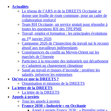
Actualités
Le réseau de l’ARS et de la DREETS Occitanie se
donne une feuille de route commune, pour un cadre de
collaboration renforcé
Team RH Occitanie, un service gratuit pour répondre à
toutes les questions RH des TPE/PME
Travail, emploi et formation : les principales évolutions
er
au 1
janvier 2026
Campagne 2026 de l’inspection du travail sur le recours
abusif aux travailleurs indépendants
Conséquences du conflit au Moyen-Orient sur les
marchés de l’énergie
Participez à la rencontre des industriels qui décarbonent
et s’adaptent au changement climatique
Santé au travail et risques d’incendie : protéger les
salariés, préserver les entreprises
Qu’est-ce que la DREETS
?
Organisation et missions de la DREETS
La lettre de la DREETS
La lettre de la DREETS
Appels à projets
Tous les appels à projets
France 2030 «
Industrie
» en Occitanie
Appel à projets France 2030 : «
Première usine
»