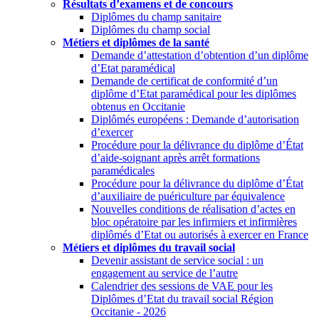
Résultats d’examens et de concours
Diplômes du champ sanitaire
Diplômes du champ social
Métiers et diplômes de la santé
Demande d’attestation d’obtention d’un diplôme
d’Etat paramédical
Demande de certificat de conformité d’un
diplôme d’Etat paramédical pour les diplômes
obtenus en Occitanie
Diplômés européens : Demande d’autorisation
d’exercer
Procédure pour la délivrance du diplôme d’État
d’aide-soignant après arrêt formations
paramédicales
Procédure pour la délivrance du diplôme d’État
d’auxiliaire de puériculture par équivalence
Nouvelles conditions de réalisation d’actes en
bloc opératoire par les infirmiers et infirmières
diplômés d’Etat ou autorisés à exercer en France
Métiers et diplômes du travail social
Devenir assistant de service social : un
engagement au service de l’autre
Calendrier des sessions de VAE pour les
Diplômes d’Etat du travail social Région
Occitanie - 2026