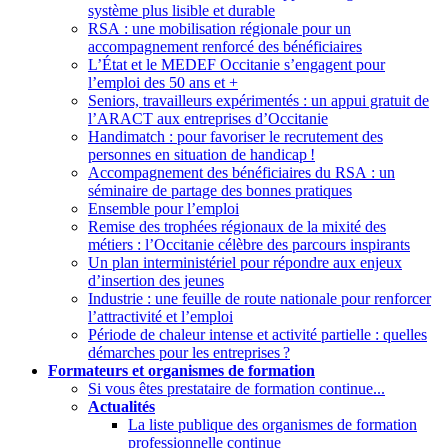
système plus lisible et durable
RSA : une mobilisation régionale pour un
accompagnement renforcé des bénéficiaires
L’État et le MEDEF Occitanie s’engagent pour
l’emploi des 50 ans et +
Seniors, travailleurs expérimentés : un appui gratuit de
l’ARACT aux entreprises d’Occitanie
Handimatch : pour favoriser le recrutement des
personnes en situation de handicap
!
Accompagnement des bénéficiaires du RSA : un
séminaire de partage des bonnes pratiques
Ensemble pour l’emploi
Remise des trophées régionaux de la mixité des
métiers : l’Occitanie célèbre des parcours inspirants
Un plan interministériel pour répondre aux enjeux
d’insertion des jeunes
Industrie : une feuille de route nationale pour renforcer
l’attractivité et l’emploi
Période de chaleur intense et activité partielle : quelles
démarches pour les entreprises
?
Formateurs et organismes de formation
Si vous êtes prestataire de formation continue...
Actualités
La liste publique des organismes de formation
professionnelle continue