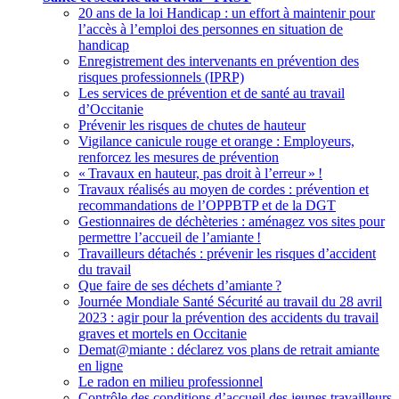
20 ans de la loi Handicap : un effort à maintenir pour
l’accès à l’emploi des personnes en situation de
handicap
Enregistrement des intervenants en prévention des
risques professionnels (IPRP)
Les services de prévention et de santé au travail
d’Occitanie
Prévenir les risques de chutes de hauteur
Vigilance canicule rouge et orange : Employeurs,
renforcez les mesures de prévention
«
Travaux en hauteur, pas droit à l’erreur
»
!
Travaux réalisés au moyen de cordes : prévention et
recommandations de l’OPPBTP et de la DGT
Gestionnaires de déchèteries : aménagez vos sites pour
permettre l’accueil de l’amiante
!
Travailleurs détachés : prévenir les risques d’accident
du travail
Que faire de ses déchets d’amiante
?
Journée Mondiale Santé Sécurité au travail du 28 avril
2023 : agir pour la prévention des accidents du travail
graves et mortels en Occitanie
Demat@miante : déclarez vos plans de retrait amiante
en ligne
Le radon en milieu professionnel
Contrôle des conditions d’accueil des jeunes travailleurs