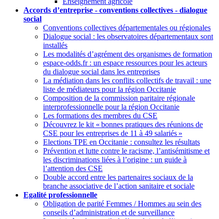
Enseignement agricole
Accords d’entreprise - conventions collectives - dialogue
social
Conventions collectives départementales ou régionales
Dialogue social : les observatoires départementaux sont
installés
Les modalités d’agrément des organismes de formation
espace-odds.fr : un espace ressources pour les acteurs
du dialogue social dans les entreprises
La médiation dans les conflits collectifs de travail : une
liste de médiateurs pour la région Occitanie
Composition de la commission paritaire régionale
interprofessionnelle pour la région Occitanie
Les formations des membres du CSE
Découvrez le kit «
bonnes pratiques des réunions de
CSE pour les entreprises de 11 à 49 salariés
»
Elections TPE en Occitanie : consultez les résultats
Prévention et lutte contre le racisme, l’antisémitisme et
les discriminations liées à l’origine : un guide à
l’attention des CSE
Double accord entre les partenaires sociaux de la
branche associative de l’action sanitaire et sociale
Egalité professionnelle
Obligation de parité Femmes / Hommes au sein des
conseils d’administration et de surveillance