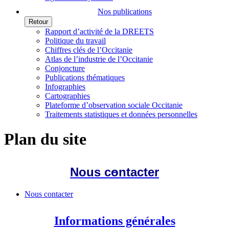
Nos publications
Retour
Rapport d’activité de la DREETS
Politique du travail
Chiffres clés de l’Occitanie
Atlas de l’industrie de l’Occitanie
Conjoncture
Publications thématiques
Infographies
Cartographies
Plateforme d’observation sociale Occitanie
Traitements statistiques et données personnelles
Plan du site
Nous contacter
Nous contacter
Informations générales