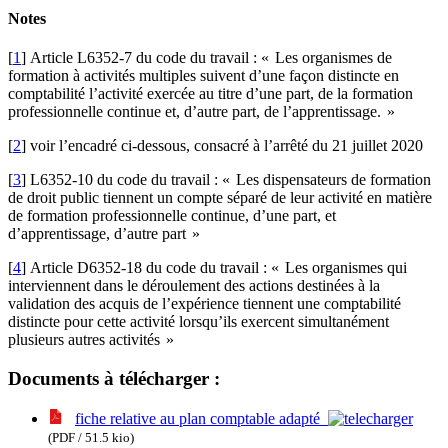
Notes
[
1
]
Article L6352-7 du code du travail : «
Les organismes de
formation à activités multiples suivent d’une façon distincte en
comptabilité l’activité exercée au titre d’une part, de la formation
professionnelle continue et, d’autre part, de l’apprentissage.
»
[
2
]
voir l’encadré ci-dessous, consacré à l’arrêté du 21 juillet 2020
[
3
]
L6352-10 du code du travail : «
Les dispensateurs de formation
de droit public tiennent un compte séparé de leur activité en matière
de formation professionnelle continue, d’une part, et
d’apprentissage, d’autre part
»
[
4
]
Article D6352-18 du code du travail : «
Les organismes qui
interviennent dans le déroulement des actions destinées à la
validation des acquis de l’expérience tiennent une comptabilité
distincte pour cette activité lorsqu’ils exercent simultanément
plusieurs autres activités
»
Documents à télécharger :
fiche relative au plan comptable adapté
(PDF / 51.5 kio)