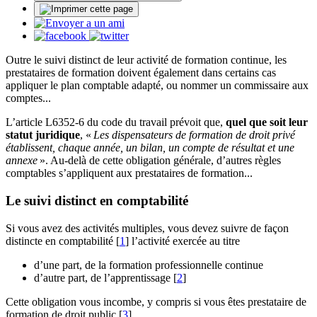
Outre le suivi distinct de leur activité de formation continue, les
prestataires de formation doivent également dans certains cas
appliquer le plan comptable adapté, ou nommer un commissaire aux
comptes...
L’article L6352-6 du code du travail prévoit que,
quel que soit leur
statut juridique
, «
Les dispensateurs de formation de droit privé
établissent, chaque année, un bilan, un compte de résultat et une
annexe
». Au-delà de cette obligation générale, d’autres règles
comptables s’appliquent aux prestataires de formation...
Le suivi distinct en comptabilité
Si vous avez des activités multiples, vous devez suivre de façon
distincte en comptabilité
[
1
]
l’activité exercée au titre
d’une part, de la formation professionnelle continue
d’autre part, de l’apprentissage
[
2
]
Cette obligation vous incombe, y compris si vous êtes prestataire de
formation de droit public
[
3
]
.