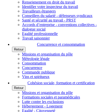
Renseignement en droit du travail
Identifier votre inspecteur du travail
Travailleurs étrangers
Conseillers du salarié - défenseurs syndicaux
Santé et sécurité au travail - PRST
Accords d’entreprise - conventions collectives -
dialogue social
Egalité professionnelle
Travail saisonnier
Concurrence et consommation
Retour
Missions et organisation du pôle
Métrologie légale
Consommation
Concurrence
Commande publique
Vins et spiritueux
Cohésion sociale, formation et certification
Retour
Missions et organisation du pôle
Formations sociales et paramédicales
Lutte contre les exclusions
Hébergement - Logement
Egalité - Citoyenneté