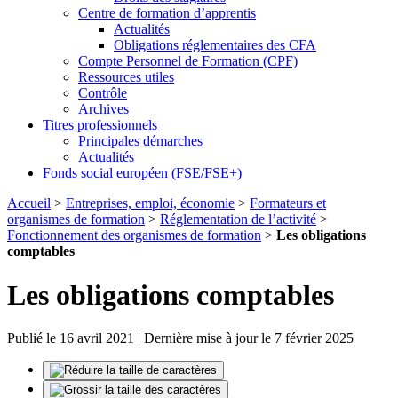
Centre de formation d’apprentis
Actualités
Obligations réglementaires des CFA
Compte Personnel de Formation (CPF)
Ressources utiles
Contrôle
Archives
Titres professionnels
Principales démarches
Actualités
Fonds social européen (FSE/FSE+)
Accueil
>
Entreprises, emploi, économie
>
Formateurs et
organismes de formation
>
Réglementation de l’activité
>
Fonctionnement des organismes de formation
>
Les obligations
comptables
Les obligations comptables
Publié le 16 avril 2021 | Dernière mise à jour le 7 février 2025