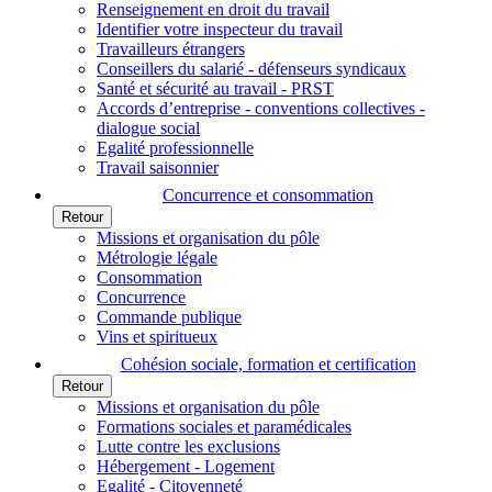
Renseignement en droit du travail
Identifier votre inspecteur du travail
Travailleurs étrangers
Conseillers du salarié - défenseurs syndicaux
Santé et sécurité au travail - PRST
Accords d’entreprise - conventions collectives -
dialogue social
Egalité professionnelle
Travail saisonnier
Concurrence et consommation
Retour
Missions et organisation du pôle
Métrologie légale
Consommation
Concurrence
Commande publique
Vins et spiritueux
Cohésion sociale, formation et certification
Retour
Missions et organisation du pôle
Formations sociales et paramédicales
Lutte contre les exclusions
Hébergement - Logement
Egalité - Citoyenneté