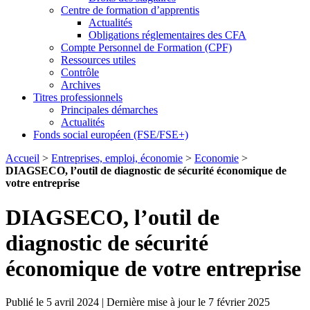
Centre de formation d’apprentis
Actualités
Obligations réglementaires des CFA
Compte Personnel de Formation (CPF)
Ressources utiles
Contrôle
Archives
Titres professionnels
Principales démarches
Actualités
Fonds social européen (FSE/FSE+)
Accueil
>
Entreprises, emploi, économie
>
Economie
>
DIAGSECO, l’outil de diagnostic de sécurité économique de
votre entreprise
DIAGSECO, l’outil de
diagnostic de sécurité
économique de votre entreprise
Publié le 5 avril 2024 | Dernière mise à jour le 7 février 2025