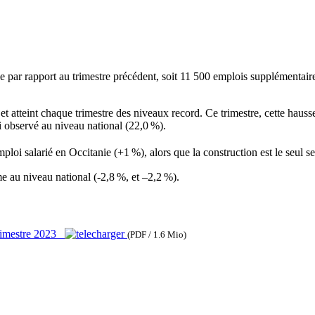
 par rapport au trimestre précédent, soit 11 500 emplois supplémentaire
t atteint chaque trimestre des niveaux record. Ce trimestre, cette hausse
i observé au niveau national (22,0
%).
emploi salarié en Occitanie (+1
%), alors que la construction est le seul s
e au niveau national (-2,8
%, et –2,2
%).
rimestre 2023
(PDF / 1.6 Mio)