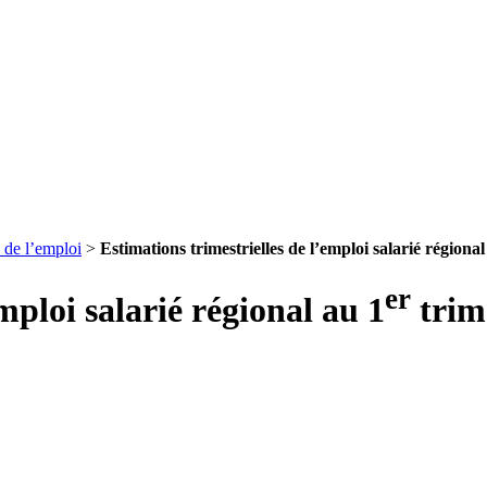
s de l’emploi
>
Estimations trimestrielles de l’emploi salarié régiona
er
mploi salarié régional au 1
trim