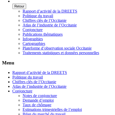
Retour
Rapport d’activité de la DREETS
Politique du travail
Chiffres clés de l’Occitanie
Atlas de l’industrie de l’Occitanie
Conjoncture
Publications thématiques
Infographies
Cartographies
Plateforme d’observation sociale Occitanie
Traitements statistiques et données personnelles
Menu
Rapport d’activité de la DREETS
Politique du travail
Chiffres clés de l’Occitanie
Atlas de l’industrie de l’Occitanie
Conjoncture
Notes de conjoncture
Demande d’emploi
Taux de chômage
Estimations trimestrielles de l’emploi
Bilan du marché du travail