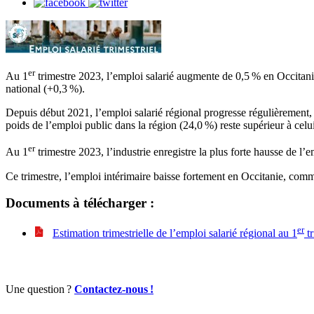
er
Au 1
trimestre 2023, l’emploi salarié augmente de 0,5
% en Occitanie
national (+0,3
%).
Depuis début 2021, l’emploi salarié régional progresse régulièrement, e
poids de l’emploi public dans la région (24,0
%) reste supérieur à celu
er
Au 1
trimestre 2023, l’industrie enregistre la plus forte hausse de l’
Ce trimestre, l’emploi intérimaire baisse fortement en Occitanie, comm
Documents à télécharger :
er
Estimation trimestrielle de l’emploi salarié régional au 1
t
Une question
?
Contactez-nous
!