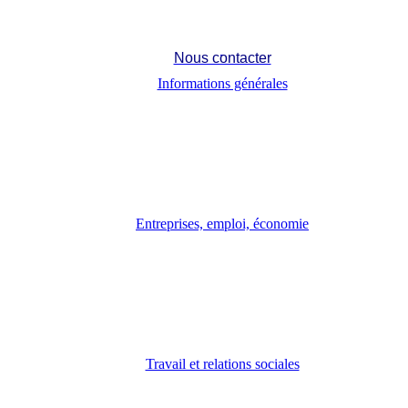
Nous contacter
Informations générales
Entreprises, emploi, économie
Travail et relations sociales