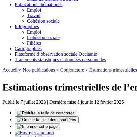
Publications thématiques
Emploi
Travail
Cohésion sociale
Infographies
Emploi
Cohésion sociale
Filières
Cartographies
Plateforme d’observation sociale Occitanie
Traitements statistiques et données personnelles
Accueil
>
Nos publications
>
Conjoncture
>
Estimations trimestrielle
Estimations trimestrielles de l’e
Publié le 7 juillet 2023 | Dernière mise à jour le 12 février 2025