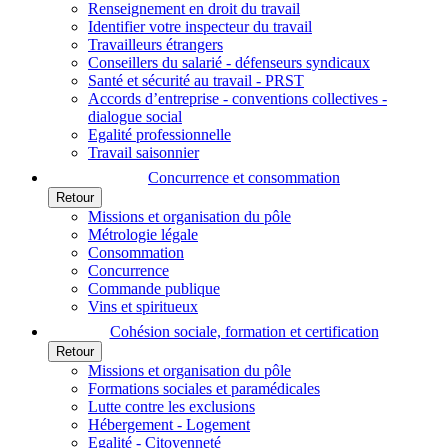
Renseignement en droit du travail
Identifier votre inspecteur du travail
Travailleurs étrangers
Conseillers du salarié - défenseurs syndicaux
Santé et sécurité au travail - PRST
Accords d’entreprise - conventions collectives -
dialogue social
Egalité professionnelle
Travail saisonnier
Concurrence et consommation
Retour
Missions et organisation du pôle
Métrologie légale
Consommation
Concurrence
Commande publique
Vins et spiritueux
Cohésion sociale, formation et certification
Retour
Missions et organisation du pôle
Formations sociales et paramédicales
Lutte contre les exclusions
Hébergement - Logement
Egalité - Citoyenneté