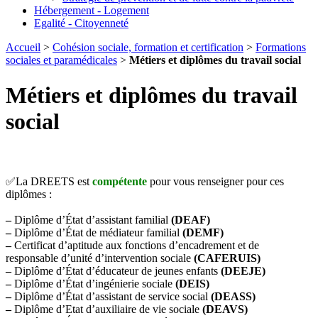
Hébergement - Logement
Egalité - Citoyenneté
Accueil
>
Cohésion sociale, formation et certification
>
Formations
sociales et paramédicales
>
Métiers et diplômes du travail social
Métiers et diplômes du travail
social
✅
La DREETS est
compétente
pour vous renseigner pour ces
diplômes :
–
Diplôme d’État d’assistant familial
(DEAF)
–
Diplôme d’État de médiateur familial
(DEMF)
–
Certificat d’aptitude aux fonctions d’encadrement et de
responsable d’unité d’intervention sociale
(CAFERUIS)
–
Diplôme d’État d’éducateur de jeunes enfants
(DEEJE)
–
Diplôme d’État d’ingénierie sociale
(DEIS)
–
Diplôme d’État d’assistant de service social
(DEASS)
–
Diplôme d’Etat d’auxiliaire de vie sociale
(DEAVS)