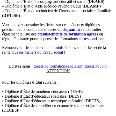
–
Diplôme d’État d’accompagnant éducatif et social
(DEAES)
–
Diplôme d’Etat d’Aide Médico-Psychologique
(DEAMP)
–
Diplôme d’État de technicien de l’intervention sociale et familiale
(DETISF)
Vous pouvez consulter les fiches sur ces métiers et diplômes
précisant leurs conditions d’accès en
cliquant ici
et consulter
également la liste des
établissements de formation agréés
en
région Occitanie pour dispenser les formations correspondantes.
Retrouvez sur le site internet du ministère des solidarités et de la
santé
tous les métiers du travail social
!
Ecrivez-nous :
dreets-oc.formations-sociales@dreets.gouv.fr
ATTENTION
Pour les diplômes d’État suivants :
• Diplôme d’État de moniteur éducateur (DEME)
• Diplôme d’État d’éducateur spécialisé (DEES)
• Diplôme d’État d’éducateur technique spécialisé (DEETS)
• Diplôme d’État de conseiller en économie sociale et familiale
(DECESF)