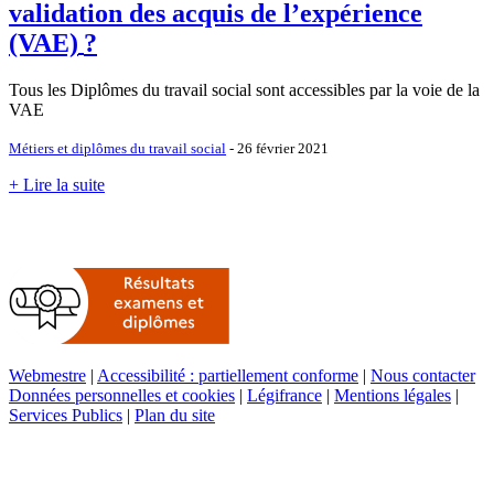
validation des acquis de l’expérience
(VAE)
?
Tous les Diplômes du travail social sont accessibles par la voie de la
VAE
Métiers et diplômes du travail social
- 26 février 2021
+ Lire la suite
Webmestre
|
Accessibilité : partiellement conforme
|
Nous contacter
Données personnelles et cookies
|
Légifrance
|
Mentions légales
|
Services Publics
|
Plan du site