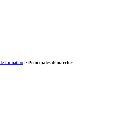
de formation
>
Principales démarches