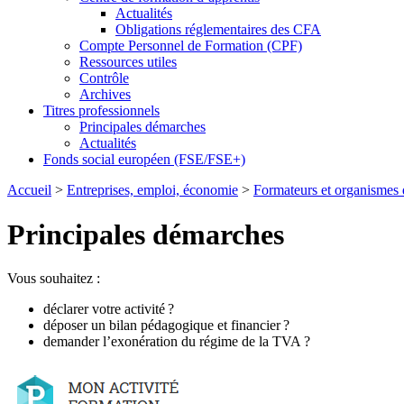
Actualités
Obligations réglementaires des CFA
Compte Personnel de Formation (CPF)
Ressources utiles
Contrôle
Archives
Titres professionnels
Principales démarches
Actualités
Fonds social européen (FSE/FSE+)
Accueil
>
Entreprises, emploi, économie
>
Formateurs et organismes 
Principales démarches
Vous souhaitez :
déclarer votre activité
?
déposer un bilan pédagogique et financier
?
demander l’exonération du régime de la TVA
?