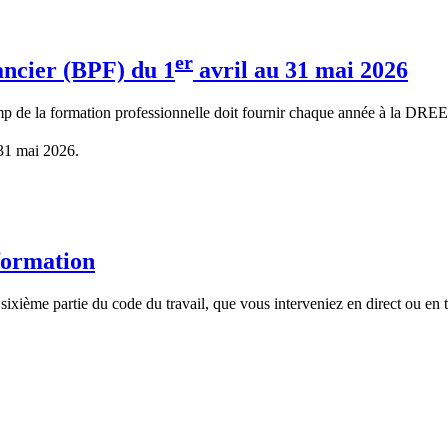
er
ancier (BPF) du 1
avril au 31 mai 2026
amp de la formation professionnelle doit fournir chaque année à la DRE
 31 mai 2026.
 formation
 sixième partie du code du travail, que vous interveniez en direct ou en 