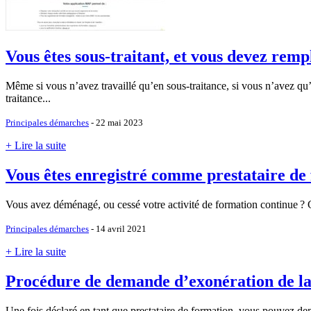
Vous êtes sous-traitant, et vous devez rem
Même si vous n’avez travaillé qu’en sous-traitance, si vous n’avez qu’
traitance...
Principales démarches
- 22 mai 2023
+ Lire la suite
Vous êtes enregistré comme prestataire de 
Vous avez déménagé, ou cessé votre activité de formation continue
? 
Principales démarches
- 14 avril 2021
+ Lire la suite
Procédure de demande d’exonération de l
Une fois déclaré en tant que prestataire de formation, vous pouvez d