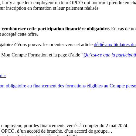
s, il n’y a que leur employeur ou leur OPCO qui pourront prendre en charg
eur inscription en formation et leur paiement réalisés.
e rembourser cette participation financière obligatoire.
En cas de non
 accepté cette offre.
igatoire
? Vous pouvez les orienter vers cet article
dédié aux titulaires d
te Mon Compte Formation et la page d’aide "
Qu’est-ce que la participati
on
»
pation obligatoire au financement des formations éligibles au Compte per
eur employeur, pour les financements versés à compter du 2 mai 2024
 leur OPCO, d’un accord de branche, d’un accord de groupe…