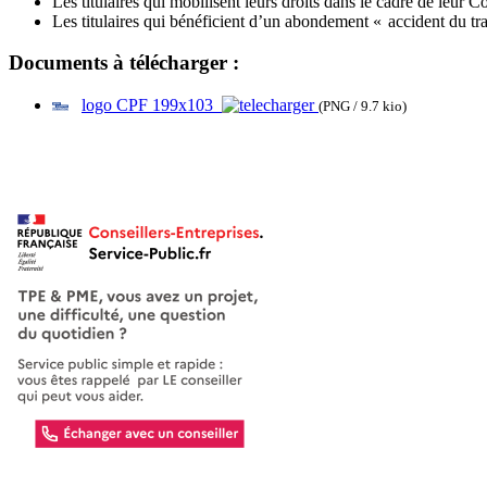
Les titulaires qui mobilisent leurs droits dans le cadre de leur
Les titulaires qui bénéficient d’un abondement «
accident du tr
Documents à télécharger :
logo CPF 199x103
(PNG / 9.7 kio)