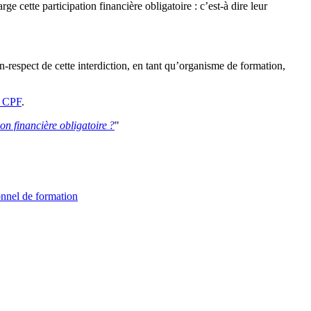
e cette participation financière obligatoire : c’est-à dire leur
-respect de cette interdiction, en tant qu’organisme de formation,
u CPF
.
on financière obligatoire
?
"
sonnel de formation