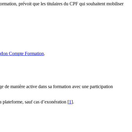
ormation, prévoit que les titulaires du CPF qui souhaitent mobiliser
Mon Compte Formation
.
e de manière active dans sa formation avec une participation
la plateforme, sauf cas d’exonération
[
1
]
.