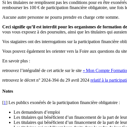
Si les titulaires ne remplissent pas les conditions pour en être exonéré
rembourser les 100 € de participation financière obligatoire, une fois l
Aucune autre personne ne pourra prendre en charge cette somme.
Ceci signifie qu’il est interdit pour les organismes de formation d
vous vous exposez à des poursuites, ainsi que les titulaires qui auraient
Vos stagiaires ont des interrogations sur la participation financière obl
Vous pouvez également les orienter vers la Foire aux questions du si
En savoir plus :
retrouvez l’intégralité de cet article sur le site
«
Mon Compte Formati
retrouvez le décret n° 2024-394 du 29 avril 2024
relatif à la partici
Notes
[
1
]
Les publics exonérés de la participation financière obligatoire :
Les demandeurs d’emploi
Les titulaires qui bénéficient d’un financement de la part de l
Les titulaires qui bénéficient d’un financement de la part de