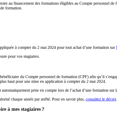
gatoire au financement des formations éligibles au Compte personnel de f
 de formation.
t appliquée à compter du 2 mai 2024 pour tout achat d’une formation sur
ure pour vos stagiaires.
 bénéficiaire du Compte personnel de formation (CPF) afin qu’il s’engag
ité plus haut pour une mise en application à compter du 2 mai 2024.
est automatiquement prise en compte lors de l’achat d’une formation sur 
valorisé chaque année par arrêté. Pour en savoir plus,
consultez le décret
.
ire à mes stagiaires
?