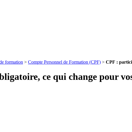
de formation
>
Compte Personnel de Formation (CPF)
>
CPF : partici
bligatoire, ce qui change pour vos