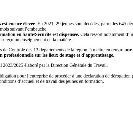
s est encore élevée
. En 2021, 29 jeunes sont décédés, parmi les 645 déc
s mois suivant l’embauche.
ormation en Santé/Sécurité est dispensée.
Cela ressort notamment d’un
voir reçu un enseignement en la matière.
 de Contrôle des 13 départements de la région, à mettre en œuvre
une 
n professionnelle sur les lieux de stage et d’apprentissage.
al 2023/2025 élaboré par la Direction Générale du Travail.
ligation pour l’entreprise de procéder à une déclaration de dérogation 
onditions d’accueil et de travail des jeunes en formation.