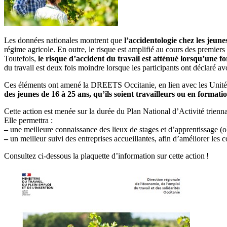
Les données nationales montrent que
l’accidentologie chez les jeune
régime agricole. En outre, le risque est amplifié au cours des premier
Toutefois,
le risque d’accident du travail est atténué lorsqu’une f
du travail est deux fois moindre lorsque les participants ont déclaré a
Ces éléments ont amené la DREETS Occitanie, en lien avec les Unités
des jeunes de 16 à 25 ans, qu’ils soient travailleurs ou en formatio
Cette action est menée sur la durée du Plan National d’Activité trienn
Elle permettra :
–
une meilleure connaissance des lieux de stages et d’apprentissage (ob
–
un meilleur suivi des entreprises accueillantes, afin d’améliorer les c
Consultez ci-dessous la plaquette d’information sur cette action
!