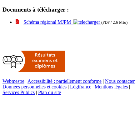
Documents à télécharger :
Schéma régional MJPM
(PDF / 2.6 Mio)
Webmestre
|
Accessibilité : partiellement conforme
|
Nous contacter
Données personnelles et cookies
|
Légifrance
|
Mentions légales
|
Services Publics
|
Plan du site