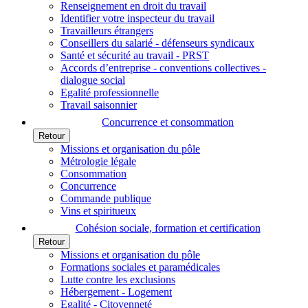
Renseignement en droit du travail
Identifier votre inspecteur du travail
Travailleurs étrangers
Conseillers du salarié - défenseurs syndicaux
Santé et sécurité au travail - PRST
Accords d’entreprise - conventions collectives -
dialogue social
Egalité professionnelle
Travail saisonnier
Concurrence et consommation
Retour
Missions et organisation du pôle
Métrologie légale
Consommation
Concurrence
Commande publique
Vins et spiritueux
Cohésion sociale, formation et certification
Retour
Missions et organisation du pôle
Formations sociales et paramédicales
Lutte contre les exclusions
Hébergement - Logement
Egalité - Citoyenneté