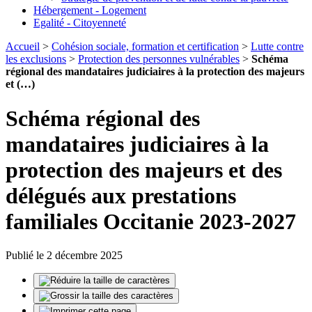
Hébergement - Logement
Egalité - Citoyenneté
Accueil
>
Cohésion sociale, formation et certification
>
Lutte contre
les exclusions
>
Protection des personnes vulnérables
>
Schéma
régional des mandataires judiciaires à la protection des majeurs
et (…)
Schéma régional des
mandataires judiciaires à la
protection des majeurs et des
délégués aux prestations
familiales Occitanie 2023-2027
Publié le 2 décembre 2025