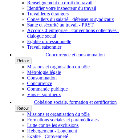
Renseignement en droit du travail
Identifier votre inspecteur du travail
Travailleurs étrangers
Conseillers du salarié - défenseurs syndicaux
Santé et sécurité au travail - PRST
Accords d’entreprise - conventions collectives -
dialogue social
Egalité professionnelle
Travail saisonnier
Concurrence et consommation
Retour
Missions et organisation du pôle
Métrologie légale
Consommation
Concurrence
Commande publique
Vins et spiritueux
Cohésion sociale, formation et certification
Retour
Missions et organisation du pôle
Formations sociales et paramédicales
Lutte contre les exclusions
Hébergement - Logement
Egalité - Citoyenneté