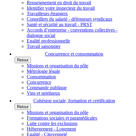
Renseignement en droit du travail
Identifier votre inspecteur du travail
Travailleurs étrangers
Conseillers du salarié - défenseurs syndicaux
Santé et sécurité au travail - PRST
Accords d’entreprise - conventions collectives -
dialogue social
Egalité professionnelle
Travail saisonnier
Concurrence et consommation
Retour
Missions et organisation du pôle
Métrologie légale
Consommation
Concurrence
Commande publique
Vins et spiritueux
Cohésion sociale, formation et certification
Retour
Missions et organisation du pôle
Formations sociales et paramédicales
Lutte contre les exclusions
Hébergement - Logement
Egalité - Citoyenneté