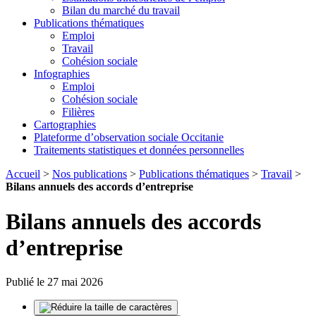
Bilan du marché du travail
Publications thématiques
Emploi
Travail
Cohésion sociale
Infographies
Emploi
Cohésion sociale
Filières
Cartographies
Plateforme d’observation sociale Occitanie
Traitements statistiques et données personnelles
Accueil
>
Nos publications
>
Publications thématiques
>
Travail
>
Bilans annuels des accords d’entreprise
Bilans annuels des accords
d’entreprise
Publié le 27 mai 2026