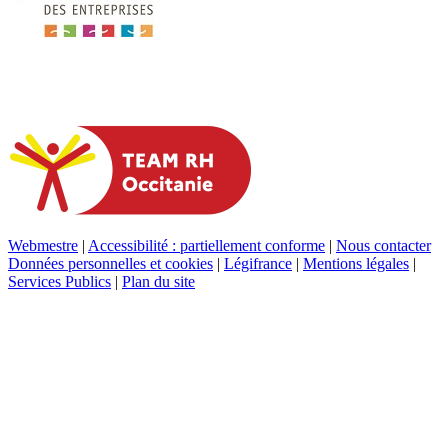
Webmestre
|
Accessibilité : partiellement conforme
|
Nous contacter
Données personnelles et cookies
|
Légifrance
|
Mentions légales
|
Services Publics
|
Plan du site