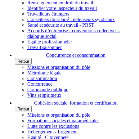
Renseignement en droit du travail
Identifier votre inspecteur du travail
Travailleurs étrangers
Conseillers du salarié - défenseurs syndicaux
Santé et sécurité au travail - PRST
Accords d’entreprise - conventions collectives -
dialogue social
Egalité professionnelle
Travail saisonnier
Concurrence et consommation
Retour
Missions et organisation du pôle
Métrologie légale
Consommation
Concurrence
Commande publique
Vins et spiritueux
Cohésion sociale, formation et certification
Retour
Missions et organisation du pôle
Formations sociales et paramédicales
Lutte contre les exclusions
Hébergement - Logement
Egalité - Citoyenneté