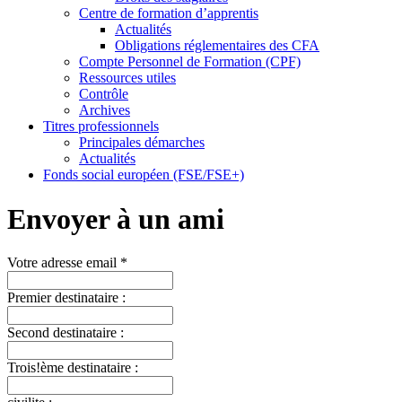
Centre de formation d’apprentis
Actualités
Obligations réglementaires des CFA
Compte Personnel de Formation (CPF)
Ressources utiles
Contrôle
Archives
Titres professionnels
Principales démarches
Actualités
Fonds social européen (FSE/FSE+)
Envoyer à un ami
Votre adresse email *
Premier destinataire :
Second destinataire :
Trois!ème destinataire :