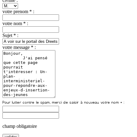
civilite :
votre prenom * :
votre nom * :
Sujet * :
votre message * :
champ obligatoire