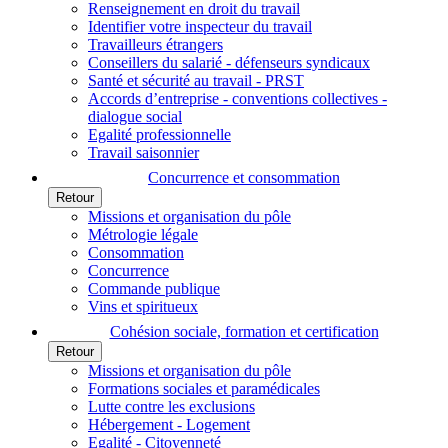
Renseignement en droit du travail
Identifier votre inspecteur du travail
Travailleurs étrangers
Conseillers du salarié - défenseurs syndicaux
Santé et sécurité au travail - PRST
Accords d’entreprise - conventions collectives -
dialogue social
Egalité professionnelle
Travail saisonnier
Concurrence et consommation
Retour
Missions et organisation du pôle
Métrologie légale
Consommation
Concurrence
Commande publique
Vins et spiritueux
Cohésion sociale, formation et certification
Retour
Missions et organisation du pôle
Formations sociales et paramédicales
Lutte contre les exclusions
Hébergement - Logement
Egalité - Citoyenneté