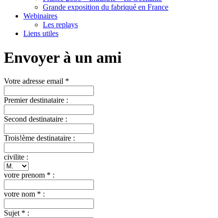
Grande exposition du fabriqué en France
Webinaires
Les replays
Liens utiles
Envoyer à un ami
Votre adresse email *
Premier destinataire :
Second destinataire :
Trois!ème destinataire :
civilite :
votre prenom * :
votre nom * :
Sujet * :