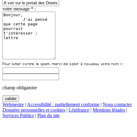
votre message * :
champ obligatoire
Webmestre
|
Accessibilité : partiellement conforme
|
Nous contacter
Données personnelles et cookies
|
Légifrance
|
Mentions légales
|
Services Publics
|
Plan du site